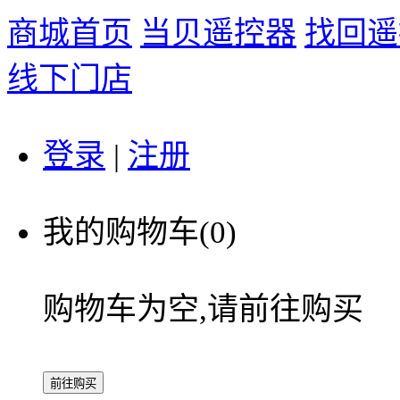
商城首页
当贝遥控器
找回遥
线下门店
登录
|
注册
我的购物车(
0
)
购物车为空,请前往购买
前往购买