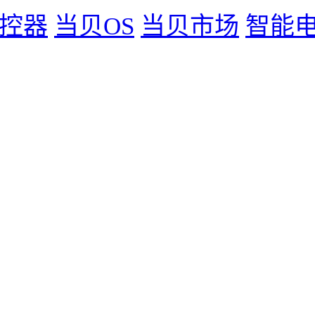
控器
当贝OS
当贝市场
智能