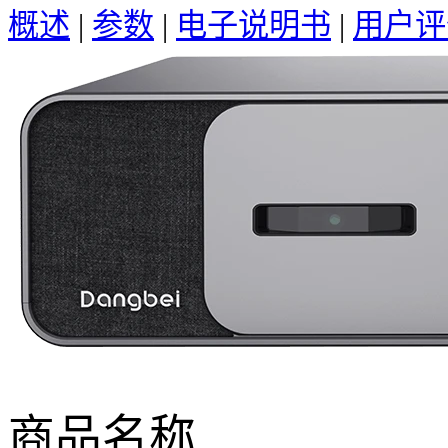
概述
|
参数
|
电子说明书
|
用户评
商品名称