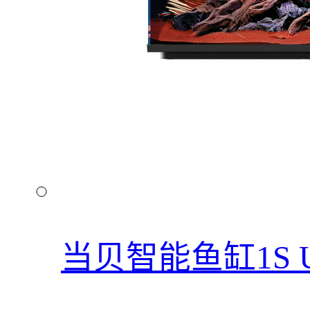
当贝智能鱼缸1S Ul