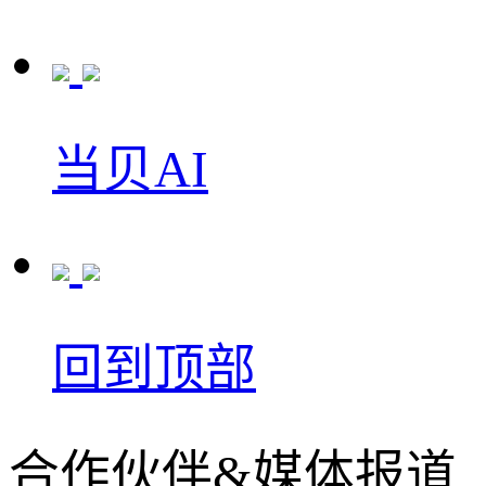
当贝AI
回到顶部
合作伙伴&媒体报道