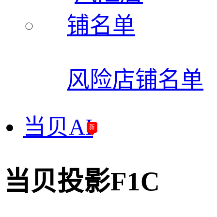
风险店铺名单
当贝AI
新
当贝投影F1C