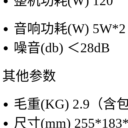
整机功耗(W)
120
音响功耗(W)
5W*2
噪音(db)
＜28dB
其他参数
毛重(KG)
2.9（含
尺寸(mm)
255*183