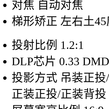
对焦
自动对焦
梯形矫正
左右土45
投射比例
1.2:1
DLP芯片
0.33 DM
投影方式
吊装正投
正装正投/正装背投